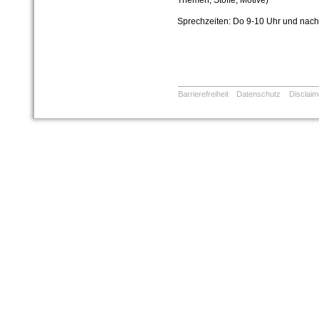
Themen, Stoffe, Motive)
Sprechzeiten:
Do 9-10 Uhr und nach
Barrierefreiheit
Datenschutz
Disclaim