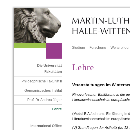
Studium
Forschung
Weiterbildu
Lehre
Die Universität
Fakultäten
Philosophische Fakultät II
Veranstaltungen im Winterse
Germanistisches Institut
Ringvorlesung: Einführung in die g
Prof. Dr. Andrea Jäger
Literaturwissenschaft im europäisch
Lehre
(Modul B.A./Lehramt: Einführung in 
Literaturwissenschaft im europäisch
International Office
(V) Grundfragen der Ästhetik (do 12-